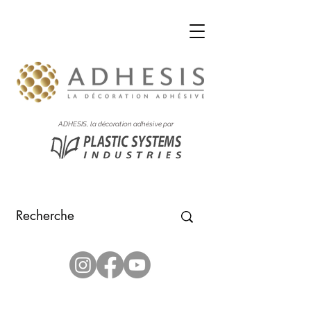
ADHESIS, la décoration adhésive par