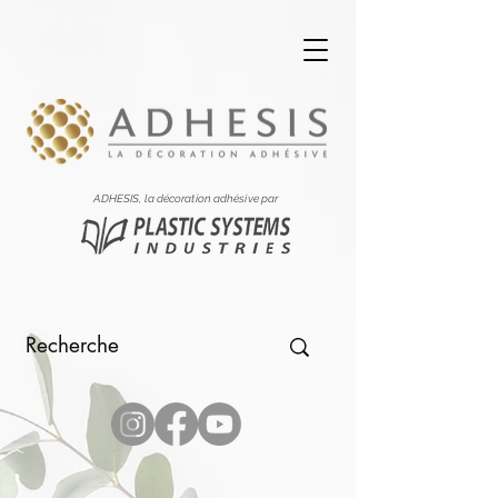
ADHESIS, la décoration adhésive par