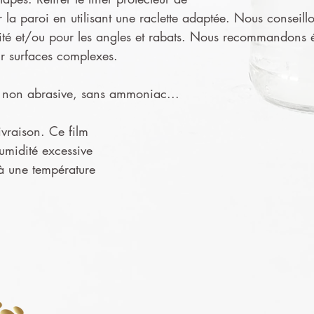
ur la paroi en utilisant une raclette adaptée. Nous conseillo
ité et/ou pour les angles et rabats. Nous recommandons ég
ur surfaces complexes.
ge non abrasive, sans ammoniac...
ivraison. Ce film
humidité excessive
 à une température