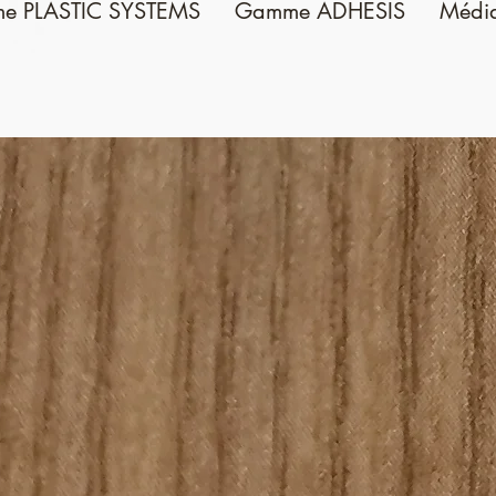
e PLASTIC SYSTEMS
Gamme ADHESIS
Médi