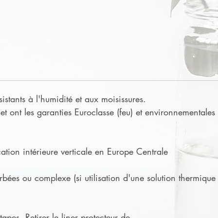
sistants à l'humidité et aux moisissures.
t ont les garanties Euroclasse (feu) et environnementales
tion intérieure verticale en Europe Centrale
urbées ou complexe (si utilisation d'une solution thermique
apes. Retirer le liner protecteur de