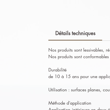
Détails techniques
Nos produits sont lessivables, ré
Nos produits sont conformables e
Durabilité
de 10 à 15 ans pour une applica
Utilisation : surfaces planes, co
Méthode d’application
Application intérieure en deux ét