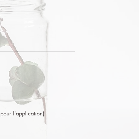
 pour l'application)