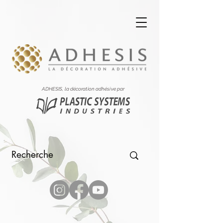
ADHESIS, la décoration adhésive par