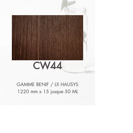
CW44
GAMME BENIF / LX HAUSYS
1220 mm x 15 jusque 50 ML
Détails techniques
Nos produits sont lessivables,