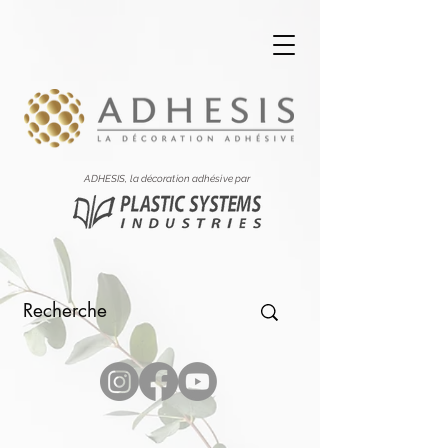
ADHESIS, la décoration adhésive par