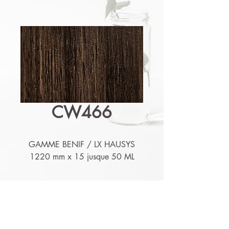
CW466
GAMME BENIF / LX HAUSYS
1220 mm x 15 jusque 50 ML
Détails techniques
Nos produits sont lessivables,