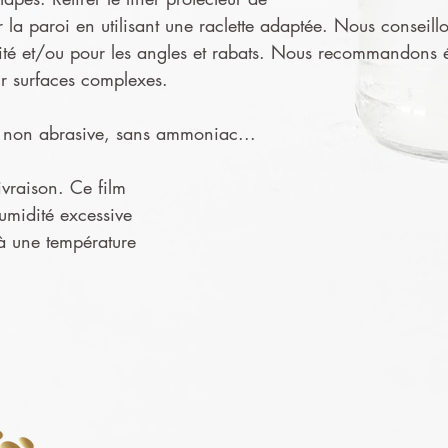
ur la paroi en utilisant une raclette adaptée. Nous conseillo
ité et/ou pour les angles et rabats. Nous recommandons ég
ur surfaces complexes.
ge non abrasive, sans ammoniac...
ivraison. Ce film
humidité excessive
 à une température