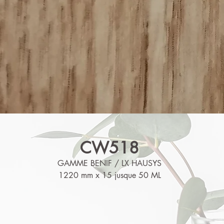
CW518
GAMME BENIF / LX HAUSYS
1220 mm x 15 jusque 50 ML