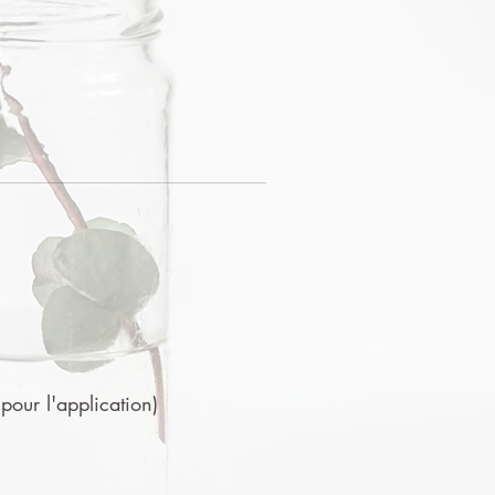
 pour l'application)