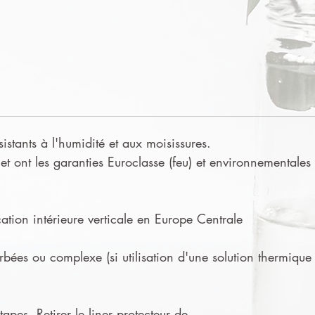
sistants à l'humidité et aux moisissures.
t ont les garanties Euroclasse (feu) et environnementales
tion intérieure verticale en Europe Centrale
urbées ou complexe (si utilisation d'une solution thermique
apes. Retirer le liner protecteur de