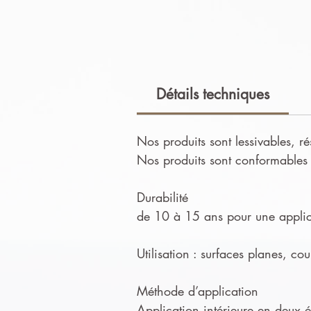
Détails techniques
Nos produits sont lessivables, ré
Nos produits sont conformables e
Durabilité
de 10 à 15 ans pour une applica
Utilisation : surfaces planes, co
Méthode d’application
Application intérieure en deux ét