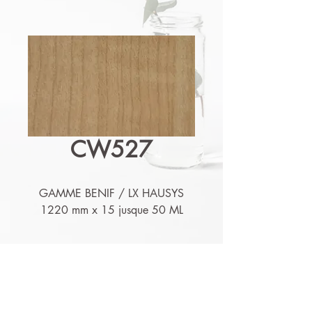
CW527
GAMME BENIF / LX HAUSYS
1220 mm x 15 jusque 50 ML
Détails techniques
Nos produits sont lessivables,