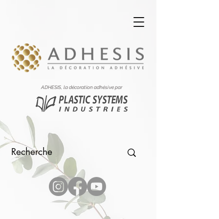
ADHESIS, la décoration adhésive par