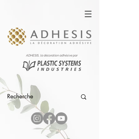
ADHESIS, la décoration adhésive par