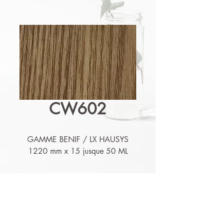
CW602
GAMME BENIF / LX HAUSYS
1220 mm x 15 jusque 50 ML
Détails techniques
Nos produits sont lessivables,