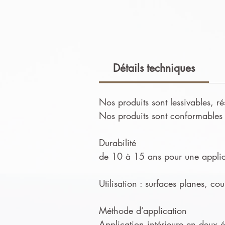
Détails techniques
Nos produits sont lessivables, ré
Nos produits sont conformables e
Durabilité
de 10 à 15 ans pour une applica
Utilisation : surfaces planes, co
Méthode d’application
Application intérieure en deux ét