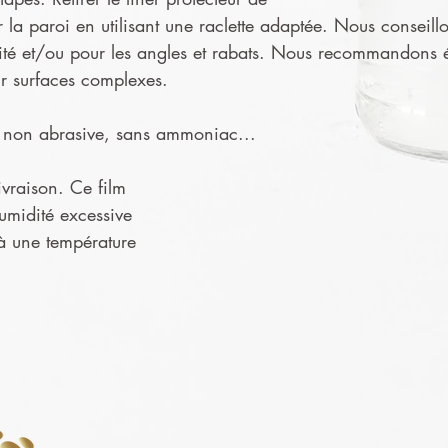
ur la paroi en utilisant une raclette adaptée. Nous conseillo
ité et/ou pour les angles et rabats. Nous recommandons ég
ur surfaces complexes.
ge non abrasive, sans ammoniac...
ivraison. Ce film
humidité excessive
 à une température