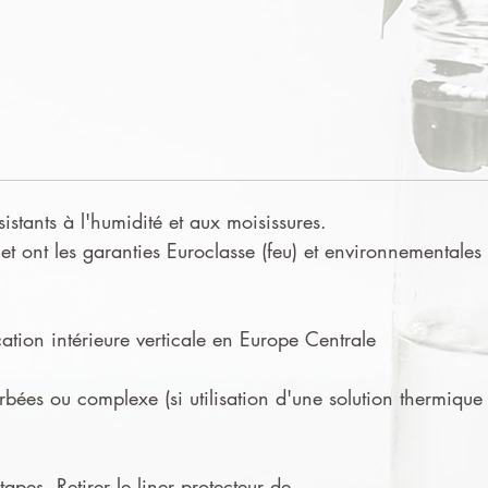
sistants à l'humidité et aux moisissures.
t ont les garanties Euroclasse (feu) et environnementales
tion intérieure verticale en Europe Centrale
urbées ou complexe (si utilisation d'une solution thermique
apes. Retirer le liner protecteur de