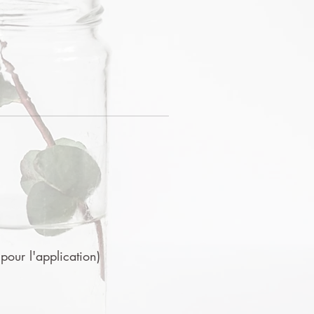
 pour l'application)