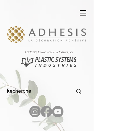
ADHESIS, la décoration adhésive par