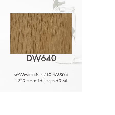
DW640
GAMME BENIF / LX HAUSYS
1220 mm x 15 jusque 50 ML
Détails techniques
Nos produits sont lessivables,