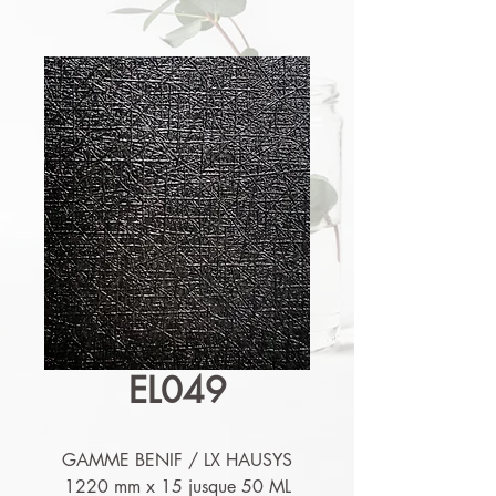
EL049
GAMME BENIF / LX HAUSYS
1220 mm x 15 jusque 50 ML