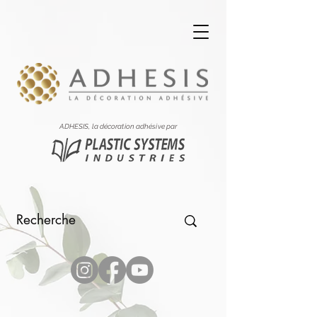
ADHESIS, la décoration adhésive par