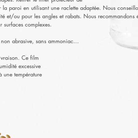
ur la paroi en utilisant une raclette adaptée. Nous conseillo
ité et/ou pour les angles et rabats. Nous recommandons ég
ur surfaces complexes.
ge non abrasive, sans ammoniac...
ivraison. Ce film
humidité excessive
 à une température