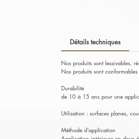
Détails techniques
Nos produits sont lessivables, ré
Nos produits sont conformables e
Durabilité
de 10 à 15 ans pour une applica
Utilisation : surfaces planes, co
Méthode d’application
Application intérieure en deux ét