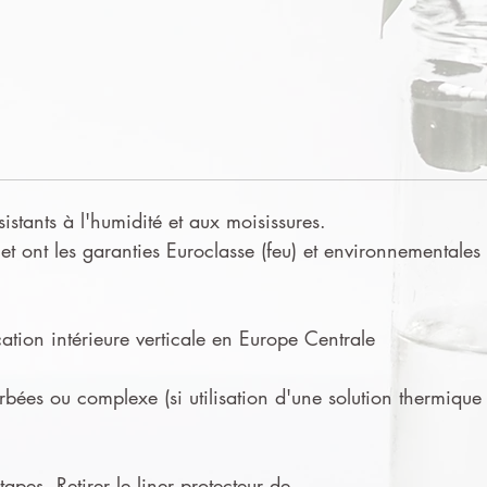
sistants à l'humidité et aux moisissures.
t ont les garanties Euroclasse (feu) et environnementales
tion intérieure verticale en Europe Centrale
urbées ou complexe (si utilisation d'une solution thermique
apes. Retirer le liner protecteur de