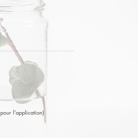
 pour l'application)