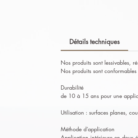
Détails techniques
Nos produits sont lessivables, ré
Nos produits sont conformables e
Durabilité
de 10 à 15 ans pour une applica
Utilisation : surfaces planes, co
Méthode d’application
Application intérieure en deux ét