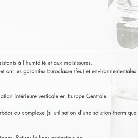
sistants à l'humidité et aux moisissures.
t ont les garanties Euroclasse (feu) et environnementales
tion intérieure verticale en Europe Centrale
urbées ou complexe (si utilisation d'une solution thermique
apes. Retirer le liner protecteur de