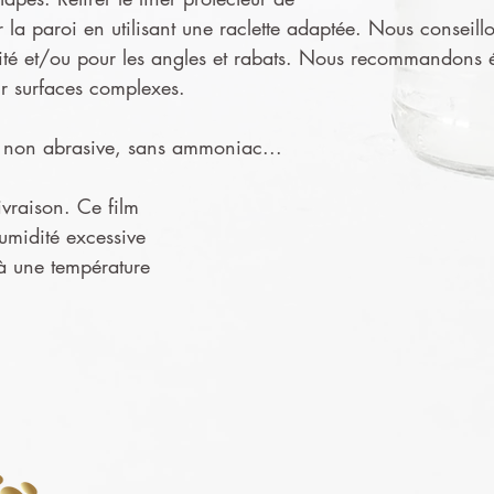
ur la paroi en utilisant une raclette adaptée. Nous conseillo
ité et/ou pour les angles et rabats. Nous recommandons ég
ur surfaces complexes.
ge non abrasive, sans ammoniac...
ivraison. Ce film
humidité excessive
 à une température