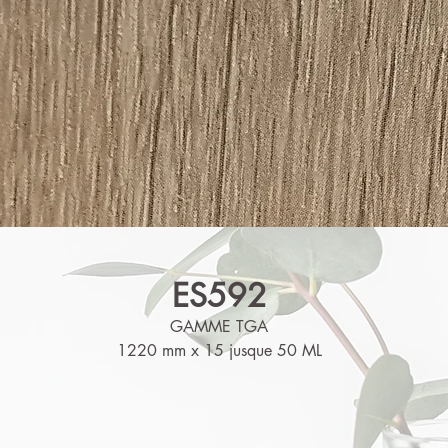
ES592
GAMME TGA
1220 mm x 15 jusque 50 ML