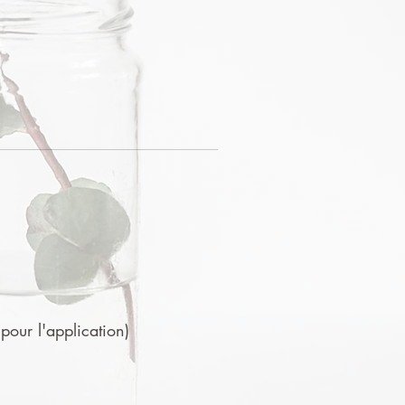
 pour l'application)