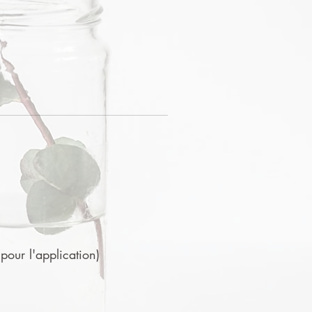
 pour l'application)