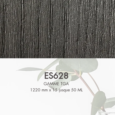
ES628
GAMME TGA
1220 mm x 15 jusque 50 ML