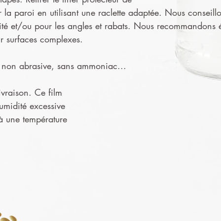
ur la paroi en utilisant une raclette adaptée. Nous conseillo
ité et/ou pour les angles et rabats. Nous recommandons ég
ur surfaces complexes.
ge non abrasive, sans ammoniac...
ivraison. Ce film
humidité excessive
 à une température