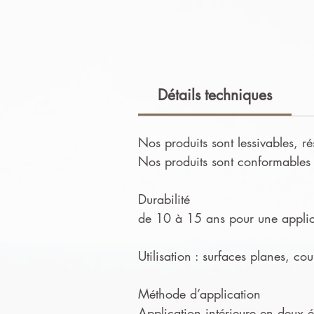
Détails techniques
Nos produits sont lessivables, ré
Nos produits sont conformables e
Durabilité
de 10 à 15 ans pour une applica
Utilisation : surfaces planes, co
Méthode d’application
Application intérieure en deux ét