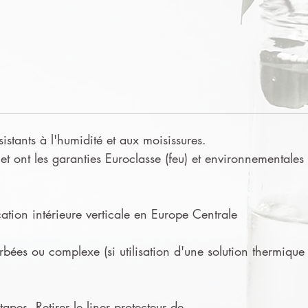
sistants à l'humidité et aux moisissures.
t ont les garanties Euroclasse (feu) et environnementales
tion intérieure verticale en Europe Centrale
urbées ou complexe (si utilisation d'une solution thermique
apes. Retirer le liner protecteur de