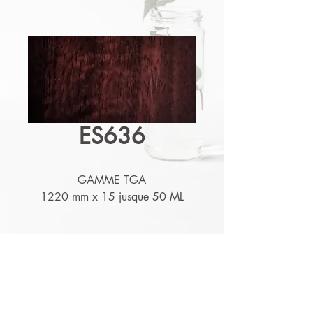
ES636
GAMME TGA
1220 mm x 15 jusque 50 ML
Détails techniques
Nos produits sont lessivables,
résistants à l'humidité et aux