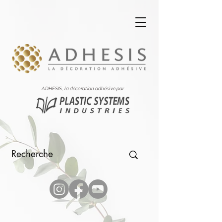
ADHESIS, la décoration adhésive par