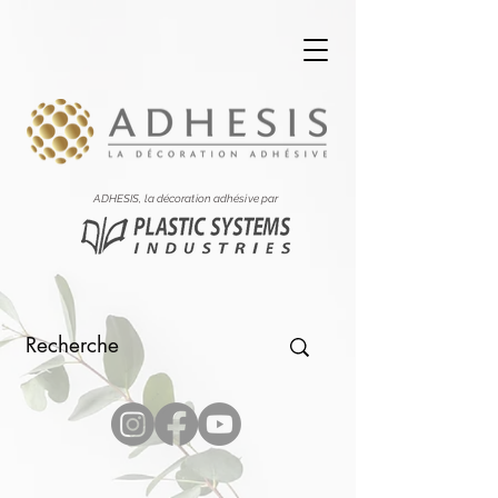
ADHESIS, la décoration adhésive par