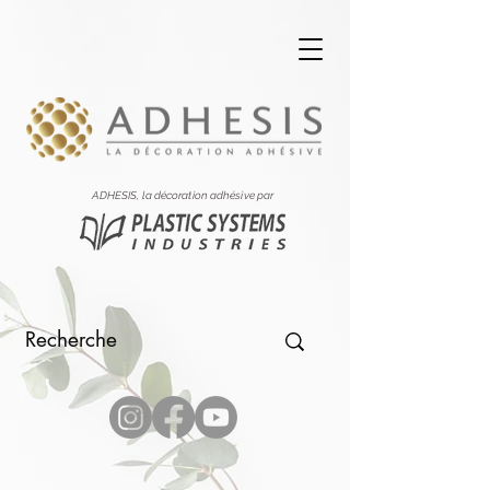
ADHESIS, la décoration adhésive par