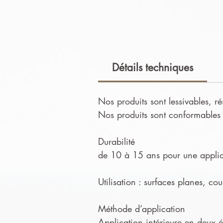
Détails techniques
Nos produits sont lessivables, ré
Nos produits sont conformables e
Durabilité
de 10 à 15 ans pour une applica
Utilisation : surfaces planes, co
Méthode d’application
Application intérieure en deux ét