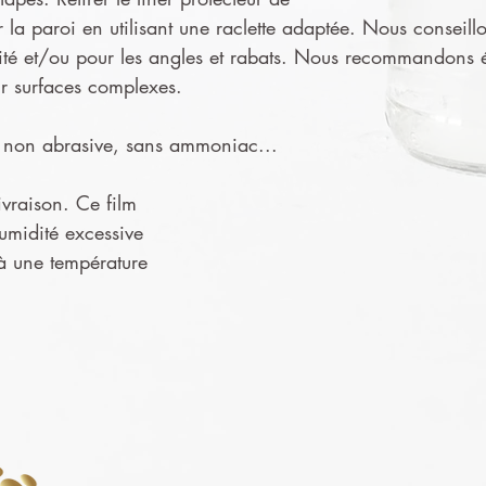
ur la paroi en utilisant une raclette adaptée. Nous conseillo
ité et/ou pour les angles et rabats. Nous recommandons ég
ur surfaces complexes.
ge non abrasive, sans ammoniac...
ivraison. Ce film
humidité excessive
 à une température