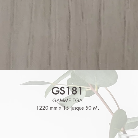
GS181
GAMME TGA
1220 mm x 15 jusque 50 ML