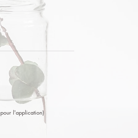
 pour l'application)