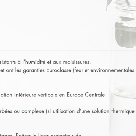
sistants à l'humidité et aux moisissures.
t ont les garanties Euroclasse (feu) et environnementales
tion intérieure verticale en Europe Centrale
urbées ou complexe (si utilisation d'une solution thermique
apes. Retirer le liner protecteur de