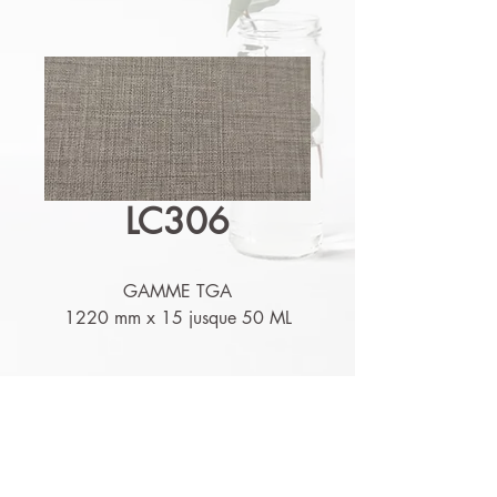
LC306
GAMME TGA
1220 mm x 15 jusque 50 ML
Détails techniques
Nos produits sont lessivables,
résistants à l'humidité et aux