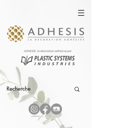
ADHESIS, la décoration adhésive par