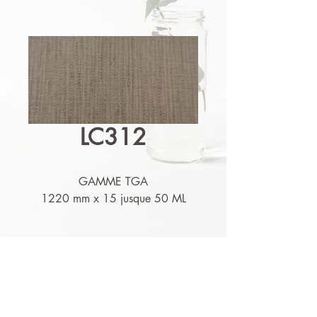
LC312
GAMME TGA
1220 mm x 15 jusque 50 ML
Détails techniques
Nos produits sont lessivables,
résistants à l'humidité et aux