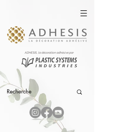
ADHESIS, la décoration adhésive par