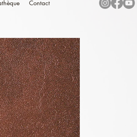
athèque
Contact