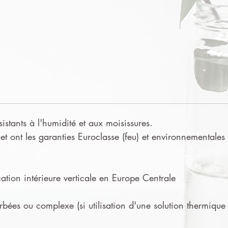
sistants à l'humidité et aux moisissures.
t ont les garanties Euroclasse (feu) et environnementales
tion intérieure verticale en Europe Centrale
urbées ou complexe (si utilisation d'une solution thermique