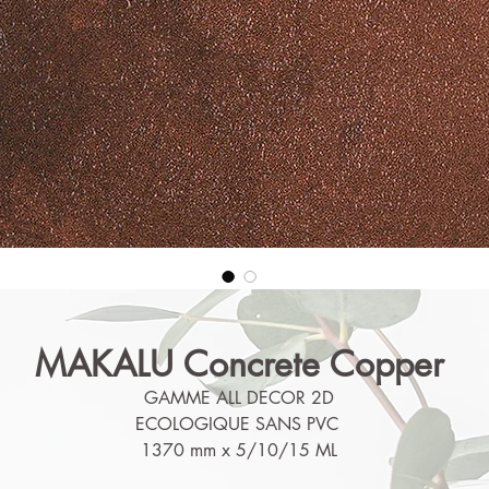
MAKALU Concrete Copper
GAMME ALL DECOR 2D
ECOLOGIQUE SANS PVC
1370 mm x 5/10/15 ML