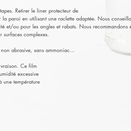
apes. Retirer le liner protecteur de
ur la paroi en utilisant une raclette adaptée. Nous conseillo
ité et/ou pour les angles et rabats. Nous recommandons ég
ur surfaces complexes.
ge non abrasive, sans ammoniac...
ivraison. Ce film
humidité excessive
 à une température