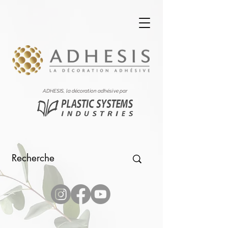
ADHESIS, la décoration adhésive par