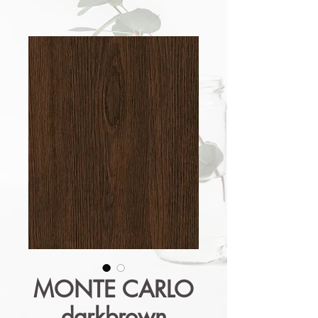
MONTE CARLO
darkbrown