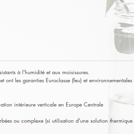
sistants à l'humidité et aux moisissures.
t ont les garanties Euroclasse (feu) et environnementales
tion intérieure verticale en Europe Centrale
urbées ou complexe (si utilisation d'une solution thermique