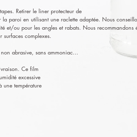
apes. Retirer le liner protecteur de
ur la paroi en utilisant une raclette adaptée. Nous conseillo
ité et/ou pour les angles et rabats. Nous recommandons ég
ur surfaces complexes.
ge non abrasive, sans ammoniac...
ivraison. Ce film
humidité excessive
 à une température