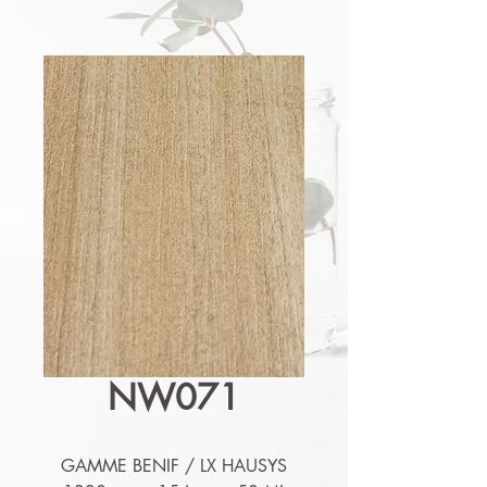
NW071
GAMME BENIF / LX HAUSYS