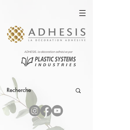
ADHESIS, la décoration adhésive par