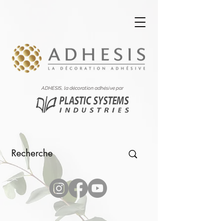
ADHESIS, la décoration adhésive par