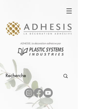
ADHESIS, la décoration adhésive par