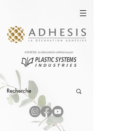
ADHESIS, la décoration adhésive par