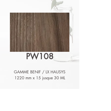
PW108
GAMME BENIF / LX HAUSYS
1220 mm x 15 jusque 30 ML
Détails techniques
Nos produits sont lessivables,