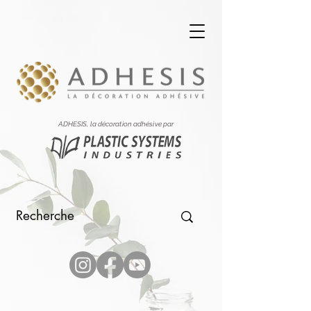
ADHESIS, la décoration adhésive par