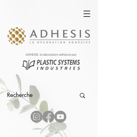
ADHESIS, la décoration adhésive par