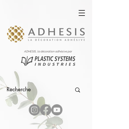
ADHESIS, la décoration adhésive par