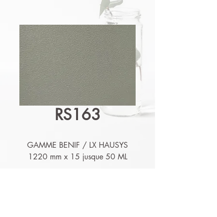
RS163
GAMME BENIF / LX HAUSYS
1220 mm x 15 jusque 50 ML
Détails techniques
Nos produits sont lessivables,