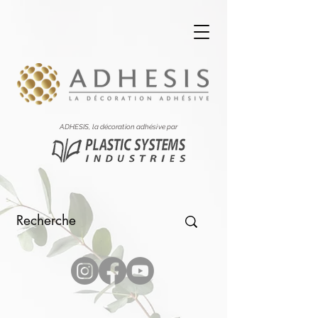
ADHESIS, la décoration adhésive par