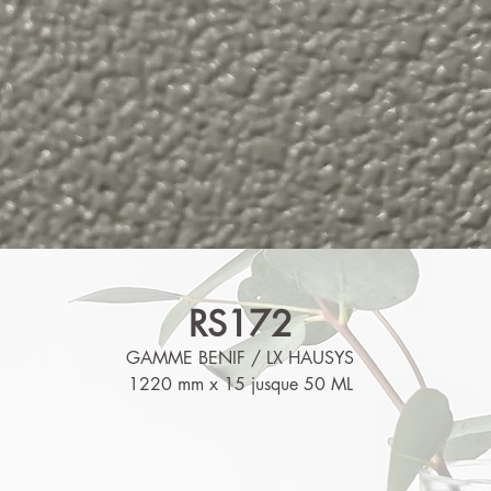
RS172
GAMME BENIF / LX HAUSYS
1220 mm x 15 jusque 50 ML