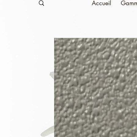
Accueil
Gamm