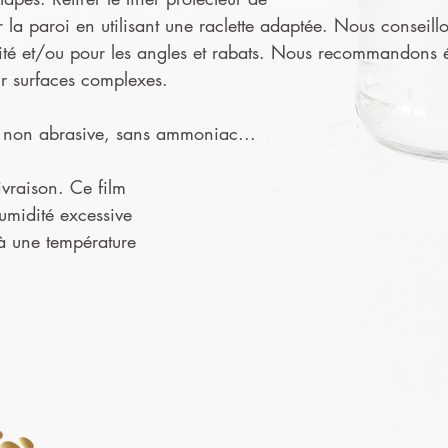
ur la paroi en utilisant une raclette adaptée. Nous conseillo
ité et/ou pour les angles et rabats. Nous recommandons ég
ur surfaces complexes.
ge non abrasive, sans ammoniac...
ivraison. Ce film
humidité excessive
 à une température