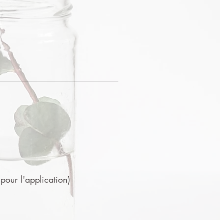
 pour l'application)