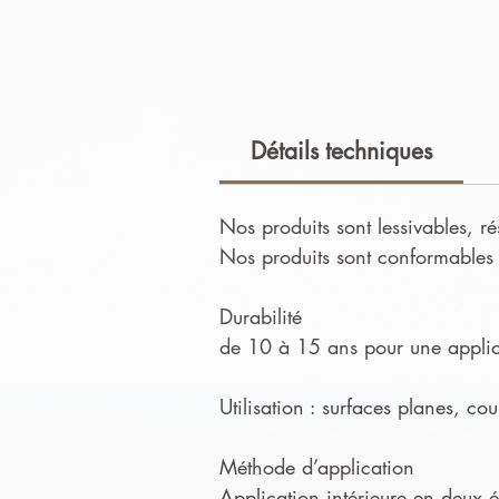
Détails techniques
Nos produits sont lessivables, ré
Nos produits sont conformables e
Durabilité
de 10 à 15 ans pour une applica
Utilisation : surfaces planes, co
Méthode d’application
Application intérieure en deux ét