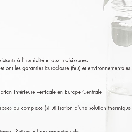
sistants à l'humidité et aux moisissures.
t ont les garanties Euroclasse (feu) et environnementales
tion intérieure verticale en Europe Centrale
urbées ou complexe (si utilisation d'une solution thermique
apes. Retirer le liner protecteur de