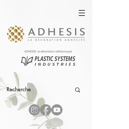
ADHESIS, la décoration adhésive par