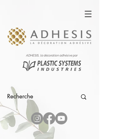
ADHESIS, la décoration adhésive par