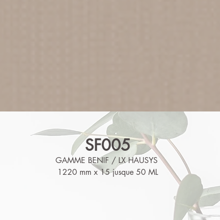
SF005
GAMME BENIF / LX HAUSYS
1220 mm x 15 jusque 50 ML