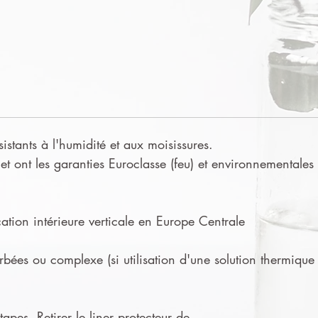
sistants à l'humidité et aux moisissures.
t ont les garanties Euroclasse (feu) et environnementales
tion intérieure verticale en Europe Centrale
urbées ou complexe (si utilisation d'une solution thermique
apes. Retirer le liner protecteur de