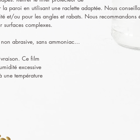
ur la paroi en utilisant une raclette adaptée. Nous conseillo
ité et/ou pour les angles et rabats. Nous recommandons ég
ur surfaces complexes.
ge non abrasive, sans ammoniac...
ivraison. Ce film
humidité excessive
 à une température