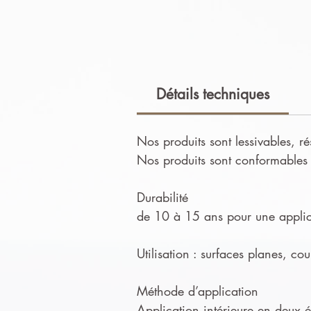
Détails techniques
Nos produits sont lessivables, ré
Nos produits sont conformables e
Durabilité
de 10 à 15 ans pour une applica
Utilisation : surfaces planes, co
Méthode d’application
Application intérieure en deux ét