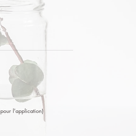
 pour l'application)