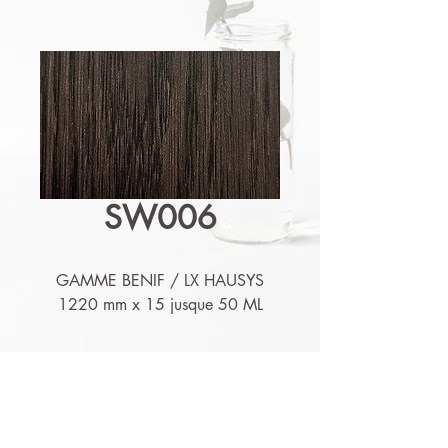
SW006
GAMME BENIF / LX HAUSYS
1220 mm x 15 jusque 50 ML
Détails techniques
Nos produits sont lessivables,