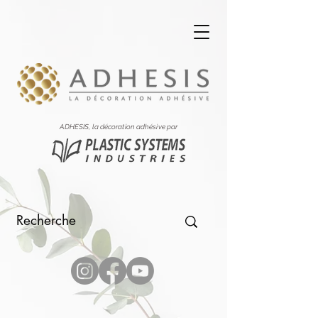
ADHESIS, la décoration adhésive par